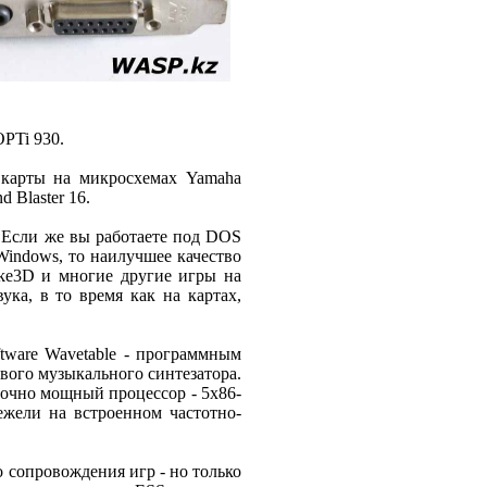
PTi 930.
, карты на микросхемах Yamaha
 Blaster 16.
. Если же вы работаете под DOS
indows, то наилучшее качество
uke3D и многие другие игры на
ка, в то время как на картах,
tware Wavetable - программным
вого музыкального синтезатора.
аточно мощный процессор - 5x86-
ежели на встроенном частотно-
 сопровождения игр - но только