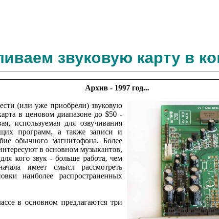
ливаем звуковую карту в к
Архив - 1997 год...
ести (или уже приобрели) звуковую
 карта в ценовом диапазоне до $50 -
вая, используемая для озвучивания
ющих программ, а также записи и
обие обычного магнитофона. Более
интересуют в основном музыкантов,
для кого звук - больше работа, чем
начала имеет смысл рассмотреть
новки наиболее распространенных
ассе в основном предлагаются три