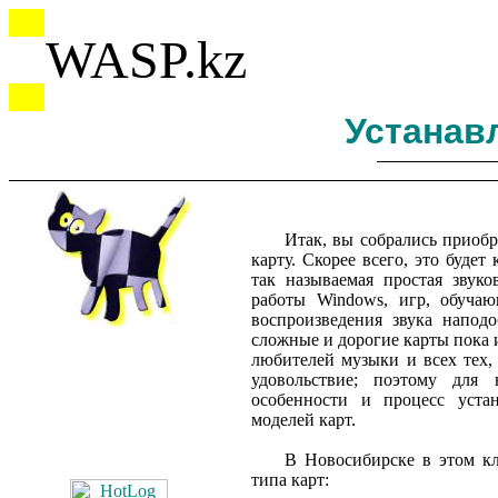
WASP.kz
Устанав
Итак, вы собрались приобр
карту. Скорее всего, это будет
так называемая простая звуко
работы Windows, игр, обуча
воспроизведения звука напод
сложные и дорогие карты пока 
любителей музыки и всех тех, 
удовольствие; поэтому для 
особенности и процесс уста
моделей карт.
В Новосибирске в этом кл
типа карт: