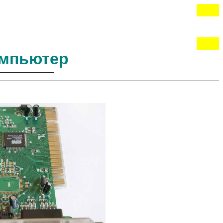
омпьютер