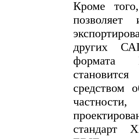
Кроме того
позволяет 
экспортир
других С
формата 
становится
средством 
частност
проектиров
стандарт 