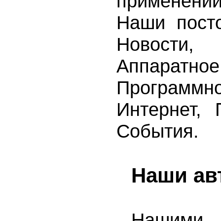
применении
Наши посто
Новости,
Аппаратно
Программно
Интернет, 
События.
Наши ав
Нашим