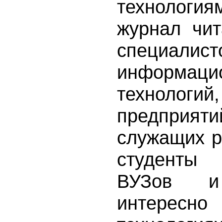
технологи
журнал чит
специалис
информаци
технологий
предприяти
служащих р
студенты
ВУЗов и
интересно