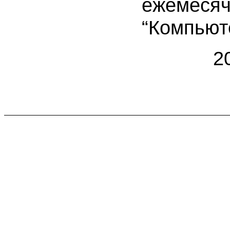
ежемес
“Компьют
2