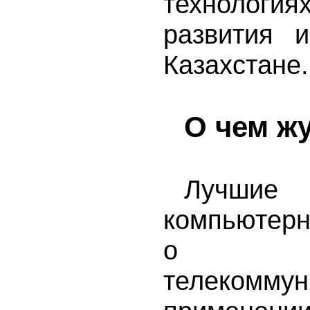
технология
развития 
Казахстане.
О чем ж
Лучшие
компьютерн
о тех
телекомму